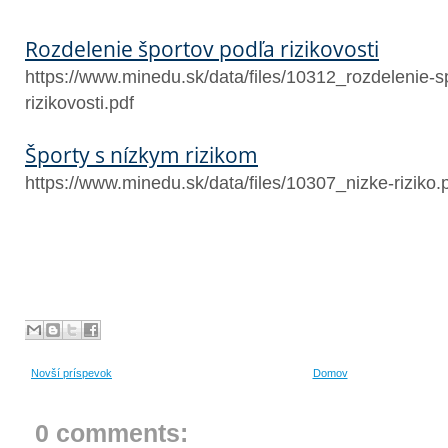
Rozdelenie športov podľa rizikovosti
https://www.minedu.sk/data/files/10312_rozdelenie-s
rizikovosti.pdf
Športy s nízkym rizikom
https://www.minedu.sk/data/files/10307_nizke-riziko.
Novší príspevok
Domov
0 comments: