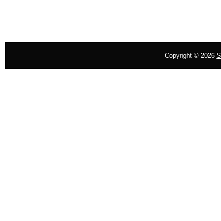
Copyright ©
2026
S