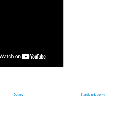
Domov
Staršie príspevky