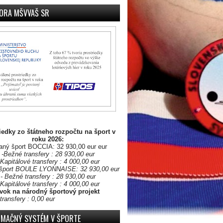
ORA MŠVVAŠ SR
iedky zo štátneho rozpočtu na šport v
roku 2026:
aný šport BOCCIA: 32 930,00 eur eur
-Bežné transfery : 28 930,00 eur
 Kapitálové transfery : 4 000,00 eur
šport BOULE LYONNAISE: 32 930,00 eur
- Bežné transfery : 28 930,00 eur
 Kapitálové transfery : 4 000,00 eur
vok na národný športový projekt
transfery : 0,00 eur
RMAČNÝ SYSTÉM V ŠPORTE