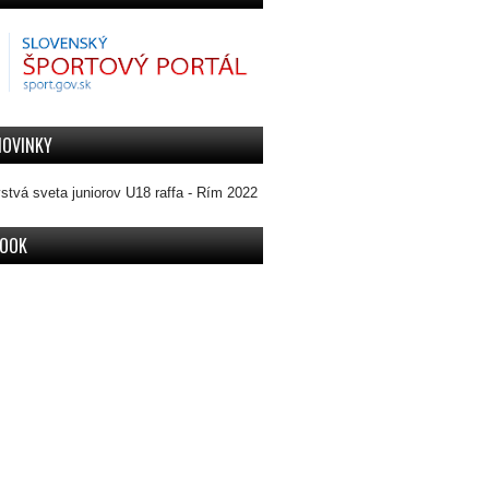
NOVINKY
stvá sveta juniorov U18 raffa - Rím 2022
BOOK