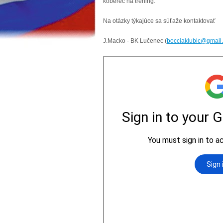
koberec na tréning.
Na otázky týkajúce sa súťaže kontaktovať
J.Macko - BK Lučenec (
bocciaklublc@gmail