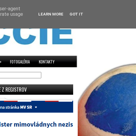
user-agent
erate usage
LEARN MORE
GOT IT
»
FOTOGALÉRIA
KONTAKTY
E Z REGISTROV