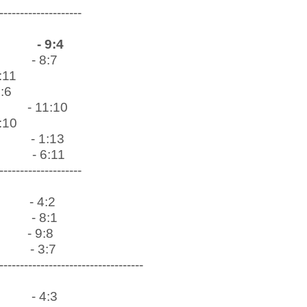
--------------------
- 9:4
- 8:7
:11
4:6
- 11:10
8:10
- 1:13
- 6:11
--------------------
- 4:2
- 8:1
- 9:8
- 3:7
-----------------------------------
- 4:3