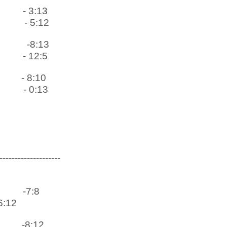
- 3:13
- 5:12
-8:13
- 12:5
- 8:10
- 0:13
--------------------
-7:8
6:12
-8:12