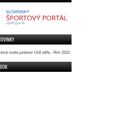
NOVINKY
stvá sveta juniorov U18 raffa - Rím 2022
BOOK