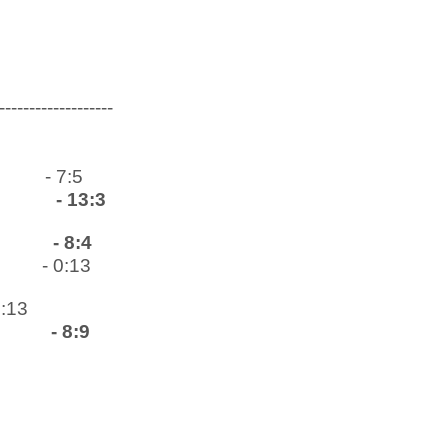
-------------------
- 7:5
o
- 13:3
- 8:4
- 0:13
0:13
- 8:9