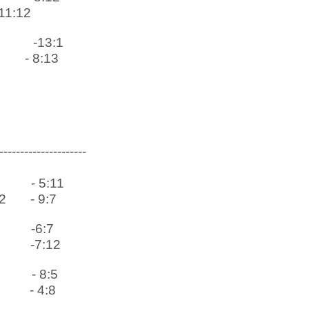
 11:12
-13:1
- 8:13
---------------------
- 5:11
2
- 9:7
-6:7
-7:12
- 8:5
2
- 4:8