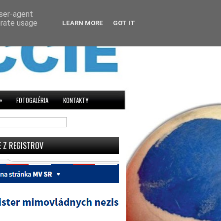
user-agent
erate usage
LEARN MORE
GOT IT
»
FOTOGALÉRIA
KONTAKTY
E Z REGISTROV