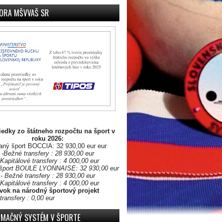
ORA MŠVVAŠ SR
iedky zo štátneho rozpočtu na šport v
roku 2026:
aný šport BOCCIA: 32 930,00 eur eur
-Bežné transfery : 28 930,00 eur
 Kapitálové transfery : 4 000,00 eur
šport BOULE LYONNAISE: 32 930,00 eur
- Bežné transfery : 28 930,00 eur
 Kapitálové transfery : 4 000,00 eur
vok na národný športový projekt
transfery : 0,00 eur
RMAČNÝ SYSTÉM V ŠPORTE