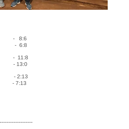
-
8:6
-
6:8
-
11:8
- 13:0
- 2:13
- 7:13
-------------------