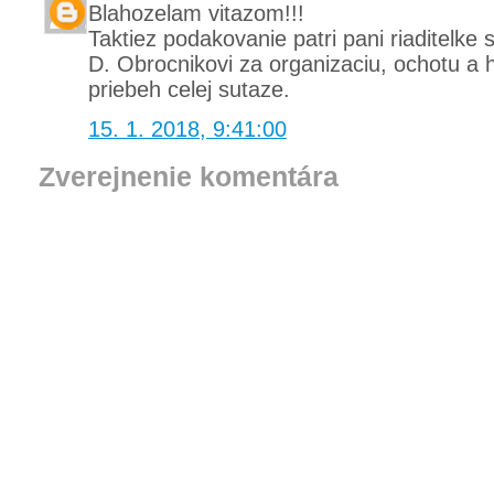
Blahozelam vitazom!!!
Taktiez podakovanie patri pani riaditelke
D. Obrocnikovi za organizaciu, ochotu a 
priebeh celej sutaze.
15. 1. 2018, 9:41:00
Zverejnenie komentára