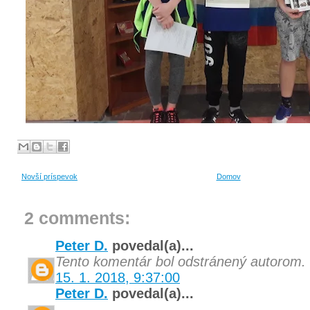
Novší príspevok
Domov
2 comments:
Peter D.
povedal(a)...
Tento komentár bol odstránený autorom.
15. 1. 2018, 9:37:00
Peter D.
povedal(a)...