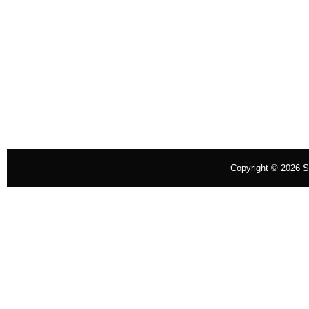
Copyright ©
2026
S