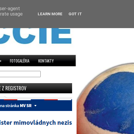
user-agent
erate usage
LEARN MORE
GOT IT
»
FOTOGALÉRIA
KONTAKTY
E Z REGISTROV