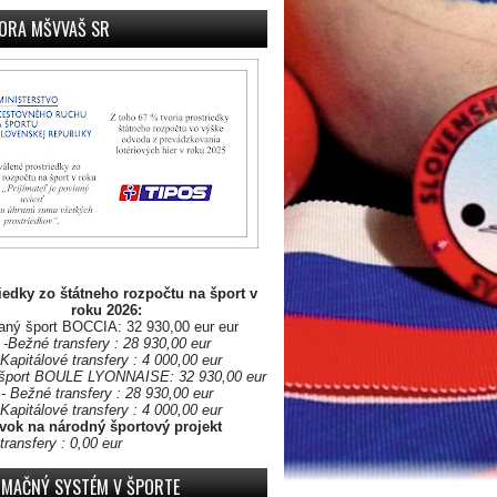
ORA MŠVVAŠ SR
iedky zo štátneho rozpočtu na šport v
roku 2026:
aný šport BOCCIA: 32 930,00 eur eur
-Bežné transfery : 28 930,00 eur
 Kapitálové transfery : 4 000,00 eur
šport BOULE LYONNAISE: 32 930,00 eur
- Bežné transfery : 28 930,00 eur
 Kapitálové transfery : 4 000,00 eur
vok na národný športový projekt
transfery : 0,00 eur
RMAČNÝ SYSTÉM V ŠPORTE