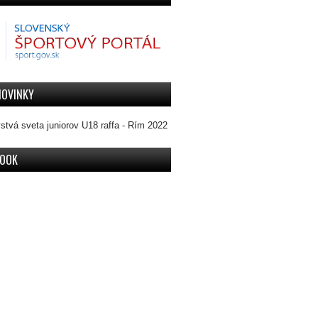
NOVINKY
stvá sveta juniorov U18 raffa - Rím 2022
BOOK